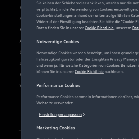
Sie keinen der Schieberegler anklicken, werden nur die no
Händlersuche
verpflichtet, in die Verwendung von Cookies einzuwilligen,
Cookie-Einstellungen anhand der unten aufgeführten Kateg
Audi Code
Widerruf der Einwilligung beachten Sie bitte die "Cookie
Daten finden Sie in unserer
Cookie Richtlinie
, unserem
Dat
Häufige Fragen (FAQ)
Audi Online Beratung
Notwendige Cookies
Online-Terminvereinbarung
Notwendige Cookies werden benötigt, um Ihnen grundlegen
Fahrzeugkonfigurator oder der Ensighten Privacy Manager
Servicekontakt
und wenn ja, für welche Kategorien von Cookies Benutzer 
können Sie in unserer
Cookie Richtlinie
nachlesen.
Bordbuch & Bedienungsanleitungen
Performance Cookies
Verträge kündigen
Performance Cookies sammeln Informationen darüber, wie 
Webseite verwendet.
Einstellungen anpassen
Marketing Cookies