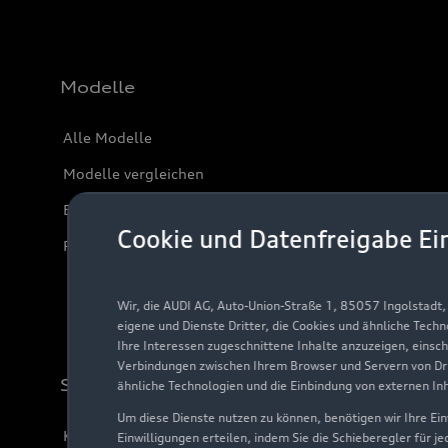
Modelle
Alle Modelle
Modelle vergleichen
Elektromodelle
Cookie und Datenfreigabe Ei
Plug-in-Hybride
Wir, die AUDI AG, Auto-Union-Straße 1, 85057 Ingolstadt
eigene und Dienste Dritter, die Cookies und ähnliche Tech
Ihre Interessen zugeschnittene Inhalte anzuzeigen, einsc
Verbindungen zwischen Ihrem Browser und Servern von Dri
Support
ähnliche Technologien und die Einbindung von externen In
Um diese Dienste nutzen zu können, benötigen wir Ihre Einw
Kundenservice
Einwilligungen erteilen, indem Sie die Schieberegler für j