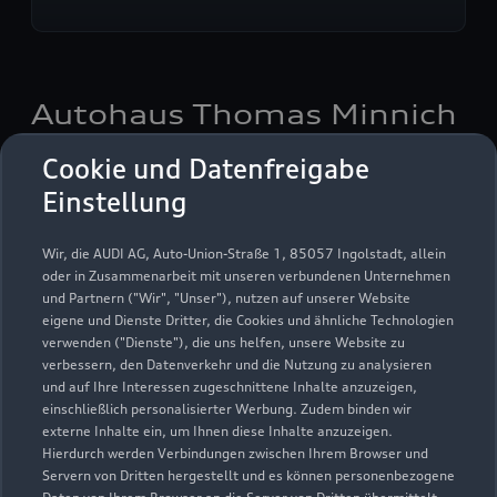
Autohaus Thomas Minnich
GmbH & Co. KG
Cookie und Datenfreigabe
Einstellung
Servicepartner
e-tron
Wir, die AUDI AG, Auto-Union-Straße 1, 85057 Ingolstadt, allein
oder in Zusammenarbeit mit unseren verbundenen Unternehmen
und Partnern ("Wir", "Unser"), nutzen auf unserer Website
eigene und Dienste Dritter, die Cookies und ähnliche Technologien
verwenden ("Dienste"), die uns helfen, unsere Website zu
verbessern, den Datenverkehr und die Nutzung zu analysieren
und auf Ihre Interessen zugeschnittene Inhalte anzuzeigen,
einschließlich personalisierter Werbung. Zudem binden wir
externe Inhalte ein, um Ihnen diese Inhalte anzuzeigen.
Hierdurch werden Verbindungen zwischen Ihrem Browser und
Servern von Dritten hergestellt und es können personenbezogene