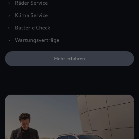
›
Räder Service
›
Klima Service
›
Batterie Check
›
Wartungsverträge
Mehr erfahren