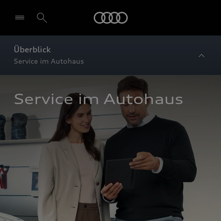
Startseite
Überblick
Service im Autohaus
Service im Autohaus